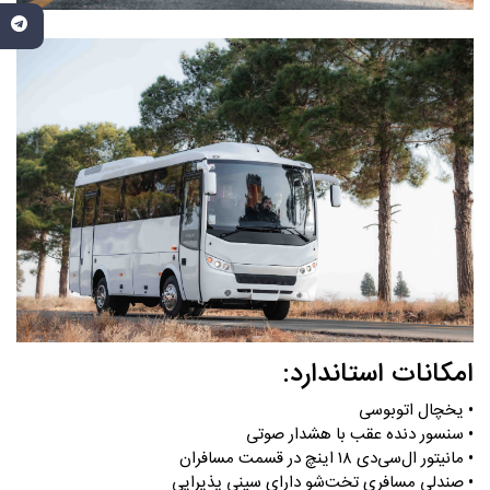
امکانات استاندارد:
• یخچال اتوبوسی
• سنسور دنده عقب با هشدار صوتی
• مانیتور ال‌سی‌دی ۱۸ اینچ در قسمت مسافران
• صندلی مسافری تخت‌شو دارای سینی پذیرایی