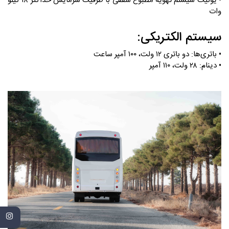
• یونیت سیستم تهویه مطبوع سقفی با ظرفیت سرمایش حداکثر ۱۸ کیلو
وات
سیستم الکتریکی:
• باتری‌ها: دو باتری ۱۲ ولت، ۱۰۰ آمپر ساعت
• دینام: ۲۸ ولت، ۱۱۰ آمپر