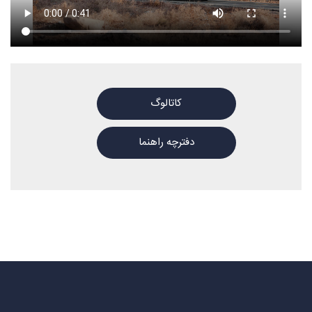
کاتالوگ
دفترچه راهنما